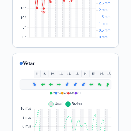
Vetar
8.
9.
10.
11.
12.
13.
14.
15.
16.
17.