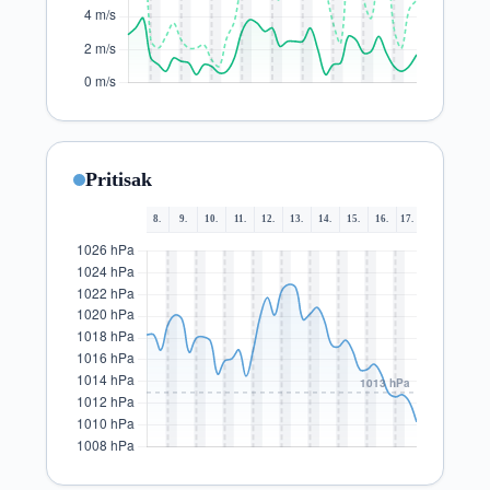
Pritisak
8.
9.
10.
11.
12.
13.
14.
15.
16.
17.