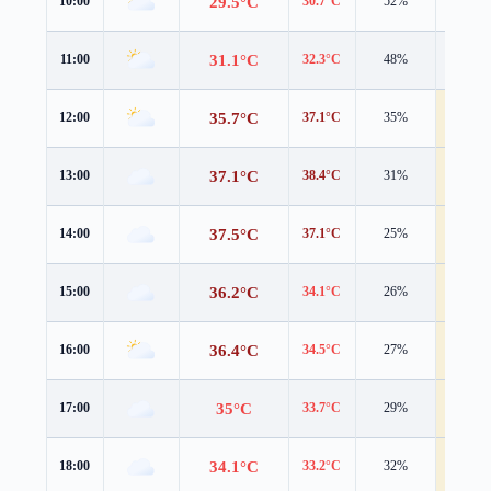
29.5°C
10:00
30.7°C
52%
3.9 m/s
31.1°C
11:00
32.3°C
48%
3.8 m/s
35.7°C
12:00
37.1°C
35%
4.9 m/s
37.1°C
13:00
38.4°C
31%
4.6 m/s
37.5°C
14:00
37.1°C
25%
4.7 m/s
36.2°C
15:00
34.1°C
26%
6.7 m/s
36.4°C
16:00
34.5°C
27%
6.3 m/s
35°C
17:00
33.7°C
29%
5.0 m/s
34.1°C
18:00
33.2°C
32%
5.0 m/s