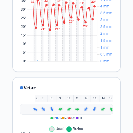
Vetar
6.
7.
8.
9.
10.
11.
12.
13.
14.
15.