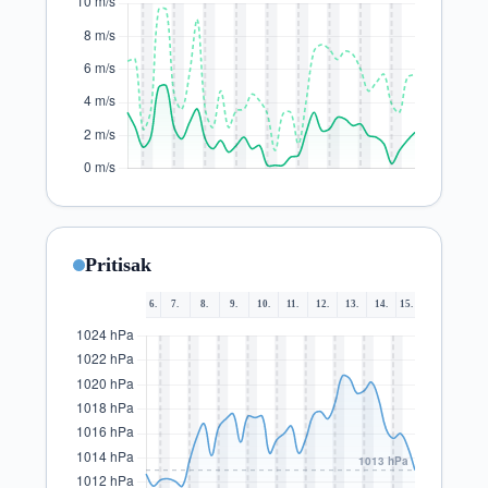
Pritisak
6.
7.
8.
9.
10.
11.
12.
13.
14.
15.