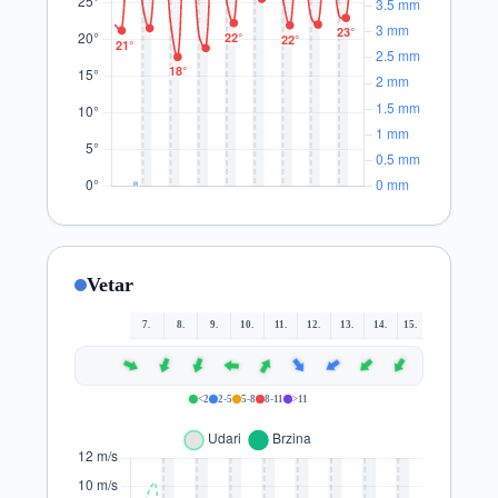
Vetar
7.
8.
9.
10.
11.
12.
13.
14.
15.