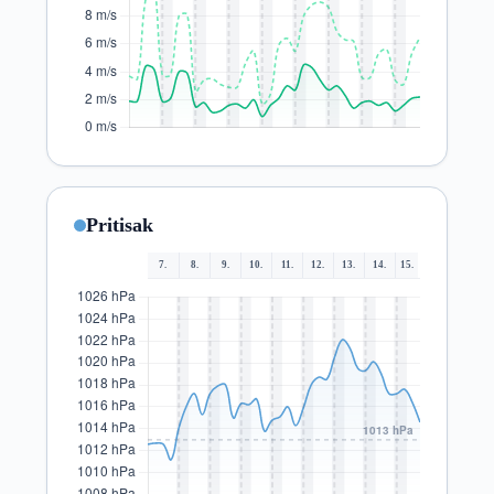
Pritisak
7.
8.
9.
10.
11.
12.
13.
14.
15.