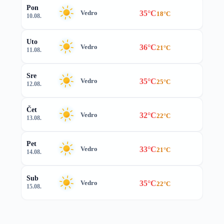
Pon
35°C
Vedro
18°C
10.08.
Uto
36°C
Vedro
21°C
11.08.
Sre
35°C
Vedro
25°C
12.08.
Čet
32°C
Vedro
22°C
13.08.
Pet
33°C
Vedro
21°C
14.08.
Sub
35°C
Vedro
22°C
15.08.