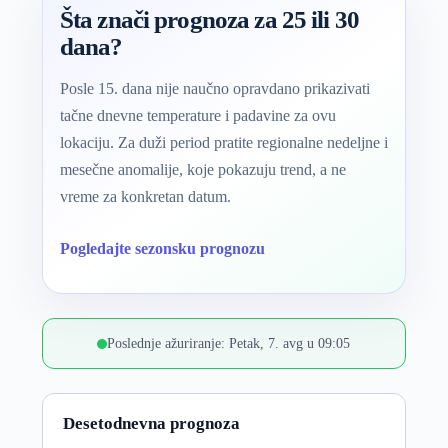
Šta znači prognoza za 25 ili 30
dana?
Posle 15. dana nije naučno opravdano prikazivati
tačne dnevne temperature i padavine za ovu
lokaciju. Za duži period pratite regionalne nedeljne i
mesečne anomalije, koje pokazuju trend, a ne
vreme za konkretan datum.
Pogledajte sezonsku prognozu
Poslednje ažuriranje: Petak, 7. avg u 09:05
Desetodnevna prognoza