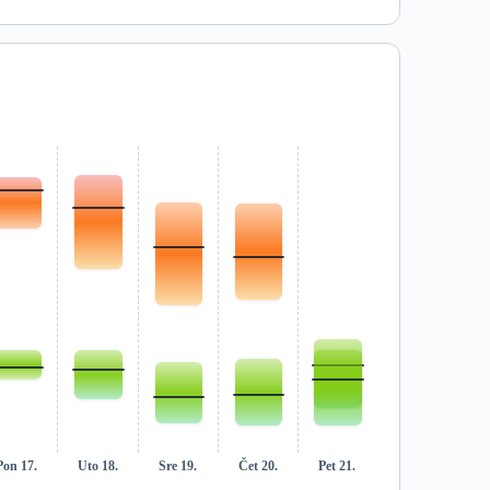
Pon 17.
Uto 18.
Sre 19.
Čet 20.
Pet 21.