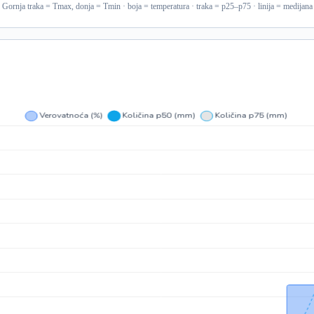
Gornja traka = Tmax, donja = Tmin · boja = temperatura · traka = p25–p75 · linija = medijana