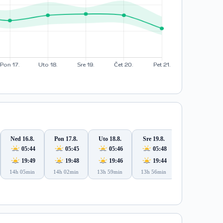
Ned 16.8.
Pon 17.8.
Uto 18.8.
Sre 19.8.
Čet 20.8.
05:44
05:45
05:46
05:48
05:49
19:49
19:48
19:46
19:44
19:43
14h 05min
14h 02min
13h 59min
13h 56min
13h 53min