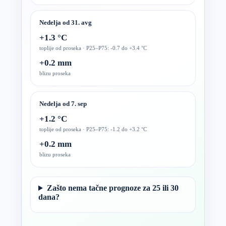
Nedelja od 31. avg
+1.3 °C
toplije od proseka · P25–P75: -0.7 do +3.4 °C
+0.2 mm
blizu proseka
Nedelja od 7. sep
+1.2 °C
toplije od proseka · P25–P75: -1.2 do +3.2 °C
+0.2 mm
blizu proseka
Zašto nema tačne prognoze za 25 ili 30
dana?