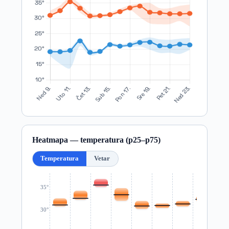
Heatmapa — temperatura (p25–p75)
Temperatura
Vetar
35°
30°