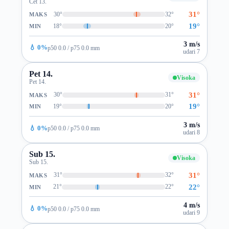
Čet 13.
31°
30°
32°
MAKS
19°
18°
20°
MIN
3 m/s
💧 0%
p50 0.0 / p75 0.0 mm
udari 7
Pet 14.
Visoka
Pet 14.
31°
30°
31°
MAKS
19°
19°
20°
MIN
3 m/s
💧 0%
p50 0.0 / p75 0.0 mm
udari 8
Sub 15.
Visoka
Sub 15.
31°
31°
32°
MAKS
22°
21°
22°
MIN
4 m/s
💧 0%
p50 0.0 / p75 0.0 mm
udari 9