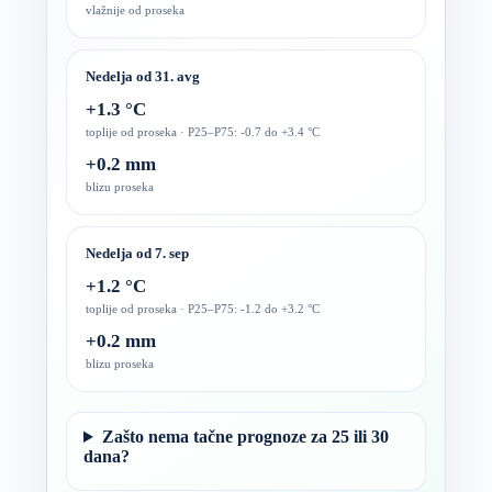
vlažnije od proseka
Nedelja od 31. avg
+1.3 °C
toplije od proseka · P25–P75: -0.7 do +3.4 °C
+0.2 mm
blizu proseka
Nedelja od 7. sep
+1.2 °C
toplije od proseka · P25–P75: -1.2 do +3.2 °C
+0.2 mm
blizu proseka
Zašto nema tačne prognoze za 25 ili 30
dana?