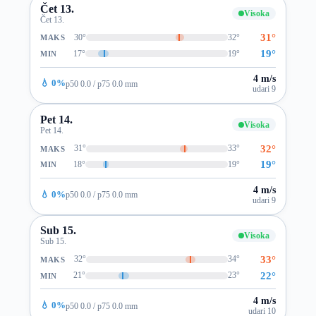
Čet 13.
Visoka
Čet 13.
31°
30°
32°
MAKS
19°
17°
19°
MIN
4 m/s
💧 0%
p50 0.0 / p75 0.0 mm
udari 9
Pet 14.
Visoka
Pet 14.
32°
31°
33°
MAKS
19°
18°
19°
MIN
4 m/s
💧 0%
p50 0.0 / p75 0.0 mm
udari 9
Sub 15.
Visoka
Sub 15.
33°
32°
34°
MAKS
22°
21°
23°
MIN
4 m/s
💧 0%
p50 0.0 / p75 0.0 mm
udari 10