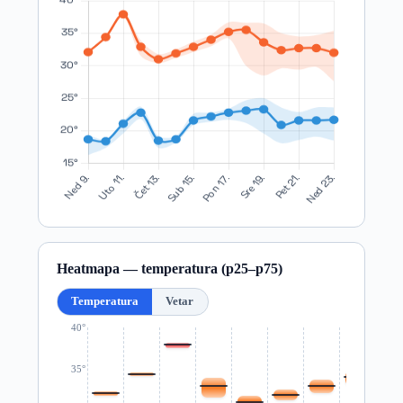
Heatmapa — temperatura (p25–p75)
Temperatura
Vetar
40°
35°