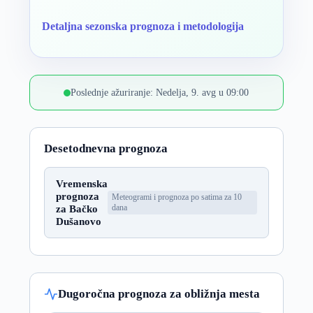
Detaljna sezonska prognoza i metodologija
Poslednje ažuriranje: Nedelja, 9. avg u 09:00
Desetodnevna prognoza
Vremenska
prognoza
Meteogrami i prognoza po satima za 10
za Bačko
dana
Dušanovo
Dugoročna prognoza za obližnja mesta