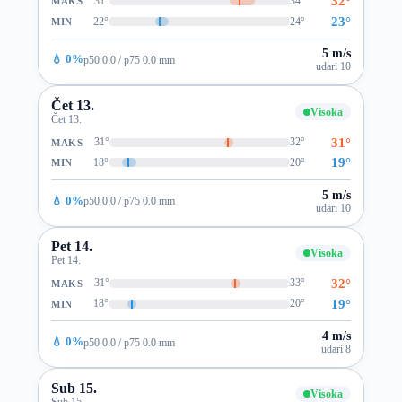
32°
31°
34°
MAKS
23°
22°
24°
MIN
5 m/s
💧 0%
p50 0.0 / p75 0.0 mm
udari 10
Čet 13.
Visoka
Čet 13.
31°
31°
32°
MAKS
19°
18°
20°
MIN
5 m/s
💧 0%
p50 0.0 / p75 0.0 mm
udari 10
Pet 14.
Visoka
Pet 14.
32°
31°
33°
MAKS
19°
18°
20°
MIN
4 m/s
💧 0%
p50 0.0 / p75 0.0 mm
udari 8
Sub 15.
Visoka
Sub 15.