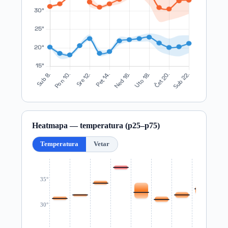
Heatmapa — temperatura (p25–p75)
Temperatura
Vetar
35°
30°