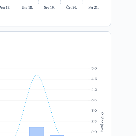
Pon 17.
Uto 18.
Sre 19.
Čet 20.
Pet 21.