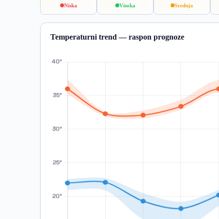
Niska
Visoka
Srednja
Temperaturni trend — raspon prognoze