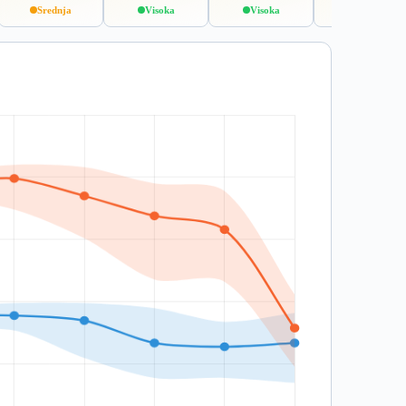
Srednja
Visoka
Visoka
Srednja