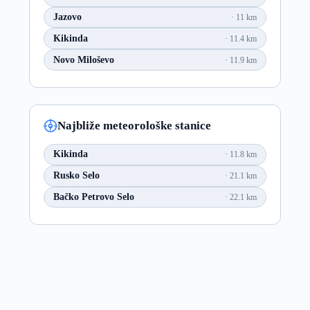
Jazovo
11 km
Kikinda
11.4 km
Novo Miloševo
11.9 km
Najbliže meteorološke stanice
Kikinda
11.8 km
Rusko Selo
21.1 km
Bačko Petrovo Selo
22.1 km