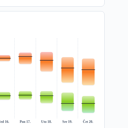
ed 16.
Pon 17.
Uto 18.
Sre 19.
Čet 20.