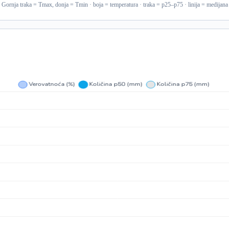
Gornja traka = Tmax, donja = Tmin · boja = temperatura · traka = p25–p75 · linija = medijana