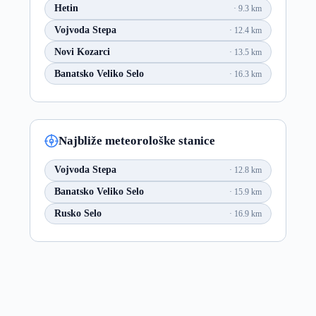
Hetin
9.3 km
Vojvoda Stepa
12.4 km
Novi Kozarci
13.5 km
Banatsko Veliko Selo
16.3 km
Najbliže meteorološke stanice
Vojvoda Stepa
12.8 km
Banatsko Veliko Selo
15.9 km
Rusko Selo
16.9 km