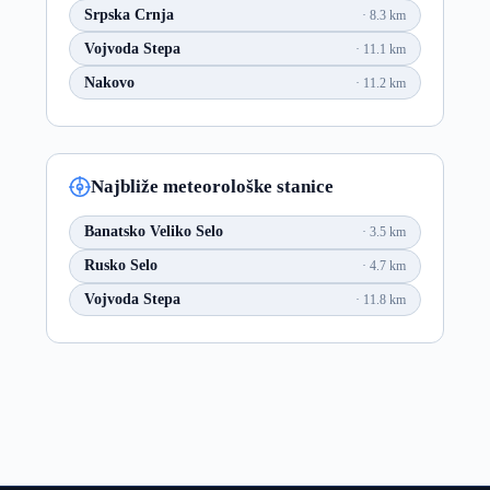
Srpska Crnja
8.3 km
Vojvoda Stepa
11.1 km
Nakovo
11.2 km
Najbliže meteorološke stanice
Banatsko Veliko Selo
3.5 km
Rusko Selo
4.7 km
Vojvoda Stepa
11.8 km