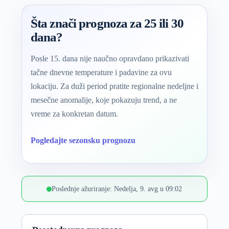
Šta znači prognoza za 25 ili 30
dana?
Posle 15. dana nije naučno opravdano prikazivati
tačne dnevne temperature i padavine za ovu
lokaciju. Za duži period pratite regionalne nedeljne i
mesečne anomalije, koje pokazuju trend, a ne
vreme za konkretan datum.
Pogledajte sezonsku prognozu
Poslednje ažuriranje: Nedelja, 9. avg u 09:02