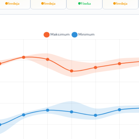
Srednja
Srednja
Visoka
Srednja