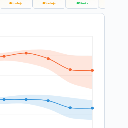
Srednja
Srednja
Visoka
Visoka