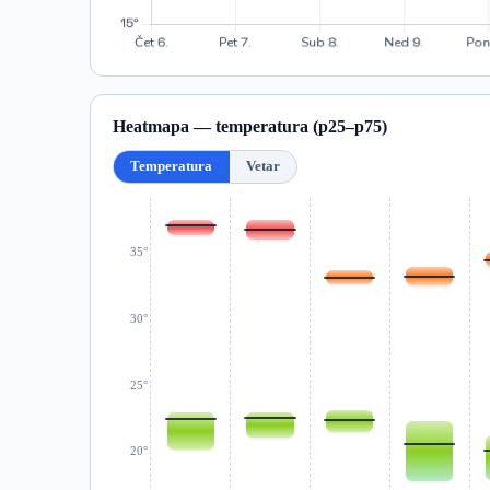
Heatmapa — temperatura (p25–p75)
Temperatura
Vetar
35°
30°
25°
20°