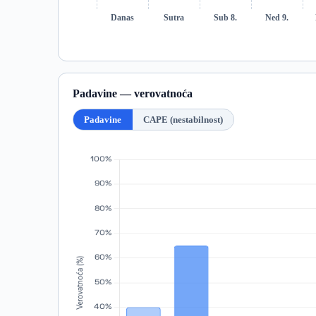
Danas
Sutra
Sub 8.
Ned 9.
Padavine — verovatnoća
Padavine
CAPE (nestabilnost)