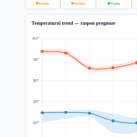
Srednja
Srednja
Visoka
Temperaturni trend — raspon prognoze