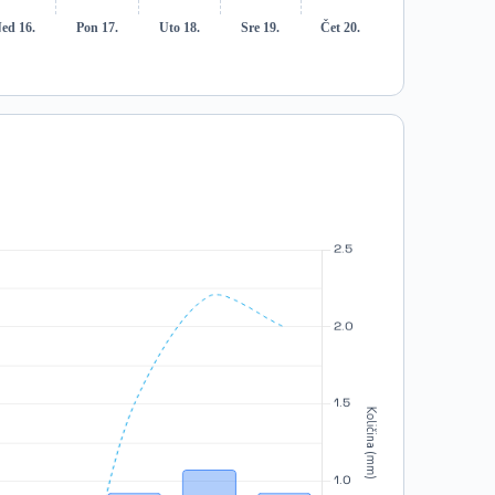
ed 16.
Pon 17.
Uto 18.
Sre 19.
Čet 20.