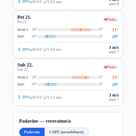
💧 29%
p50 0.0 / p75 0.6 mm
udari 8
Pet 21.
Niska
Pet 21.
31°
28°
35°
MAKS
20°
19°
23°
MIN
3 m/s
💧 20%
p50 0.0 / p75 0.0 mm
udari 7
Sub 22.
Niska
Sub 22.
33°
28°
35°
MAKS
20°
19°
23°
MIN
3 m/s
💧 29%
p50 0.0 / p75 1.1 mm
udari 7
Padavine — verovatnoća
Padavine
CAPE (nestabilnost)