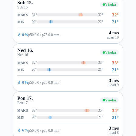
Sub 15.
Visoka
Sub 15.
32°
31°
32°
MAKS
21°
20°
22°
MIN
4 m/s
💧 0%
p50 0.0 / p75 0.0 mm
udari 10
Ned 16.
Visoka
Ned 16.
33°
32°
33°
MAKS
21°
20°
21°
MIN
3 m/s
💧 0%
p50 0.0 / p75 0.0 mm
udari 9
Pon 17.
Visoka
Pon 17.
34°
33°
35°
MAKS
21°
20°
21°
MIN
3 m/s
💧 6%
p50 0.0 / p75 0.0 mm
udari 8