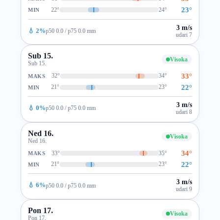
23°
22°
24°
MIN
3 m/s
💧 2%
p50 0.0 / p75 0.0 mm
udari 7
Sub 15.
Visoka
Sub 15.
33°
32°
34°
MAKS
22°
21°
23°
MIN
3 m/s
💧 0%
p50 0.0 / p75 0.0 mm
udari 8
Ned 16.
Visoka
Ned 16.
34°
33°
35°
MAKS
22°
21°
23°
MIN
3 m/s
💧 6%
p50 0.0 / p75 0.0 mm
udari 9
Pon 17.
Visoka
Pon 17.