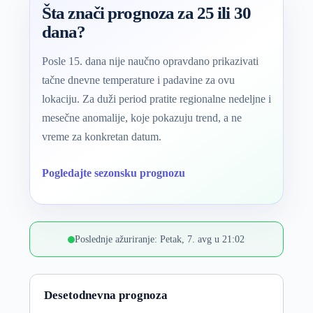
Šta znači prognoza za 25 ili 30
dana?
Posle 15. dana nije naučno opravdano prikazivati
tačne dnevne temperature i padavine za ovu
lokaciju. Za duži period pratite regionalne nedeljne i
mesečne anomalije, koje pokazuju trend, a ne
vreme za konkretan datum.
Pogledajte sezonsku prognozu
Poslednje ažuriranje: Petak, 7. avg u 21:02
Desetodnevna prognoza