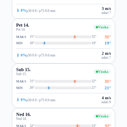
3 m/s
💧 0%
p50 0.0 / p75 0.0 mm
udari 7
Pet 14.
Visoka
Pet 14.
31°
31°
32°
MAKS
19°
18°
19°
MIN
2 m/s
💧 0%
p50 0.0 / p75 0.0 mm
udari 7
Sub 15.
Visoka
Sub 15.
31°
31°
32°
MAKS
21°
20°
21°
MIN
4 m/s
💧 0%
p50 0.0 / p75 0.0 mm
udari 9
Ned 16.
Visoka
Ned 16.
32°
32°
33°
MAKS