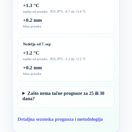
+1.3 °C
toplije od proseka · P25–P75: -0.7 do +3.4 °C
+0.2 mm
blizu proseka
Nedelja od 7. sep
+1.2 °C
toplije od proseka · P25–P75: -1.2 do +3.2 °C
+0.2 mm
blizu proseka
Zašto nema tačne prognoze za 25 ili 30
dana?
Detaljna sezonska prognoza i metodologija