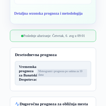
Detaljna sezonska prognoza i metodologija
Poslednje ažuriranje: Četvrtak, 6. avg u 09:01
Desetodnevna prognoza
Vremenska
prognoza
Meteogrami i prognoza po satima za 10
za Banatski
dana
Despotovac
Dugoročna prognoza za obližnja mesta