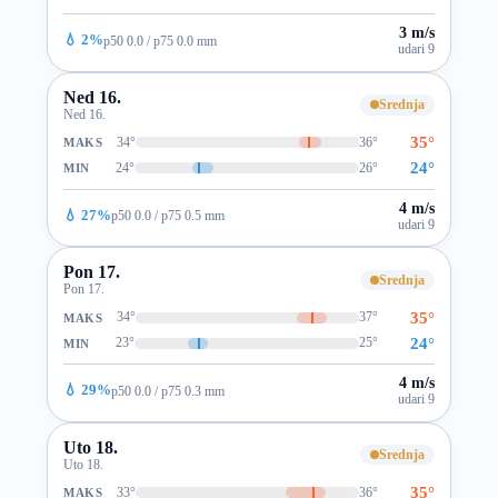
3 m/s
💧 2%
p50 0.0 / p75 0.0 mm
udari 9
Ned 16.
Srednja
Ned 16.
35°
34°
36°
MAKS
24°
24°
26°
MIN
4 m/s
💧 27%
p50 0.0 / p75 0.5 mm
udari 9
Pon 17.
Srednja
Pon 17.
35°
34°
37°
MAKS
24°
23°
25°
MIN
4 m/s
💧 29%
p50 0.0 / p75 0.3 mm
udari 9
Uto 18.
Srednja
Uto 18.
35°
33°
36°
MAKS