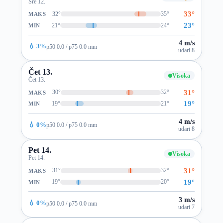
Sre 12.
33°
32°
35°
MAKS
23°
21°
24°
MIN
4 m/s
💧 3%
p50 0.0 / p75 0.0 mm
udari 8
Čet 13.
Visoka
Čet 13.
31°
30°
32°
MAKS
19°
19°
21°
MIN
4 m/s
💧 0%
p50 0.0 / p75 0.0 mm
udari 8
Pet 14.
Visoka
Pet 14.
31°
31°
32°
MAKS
19°
19°
20°
MIN
3 m/s
💧 0%
p50 0.0 / p75 0.0 mm
udari 7