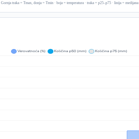
Gornja traka = Tmax, donja = Tmin · boja = temperatura · traka = p25–p75 · linija = medijana