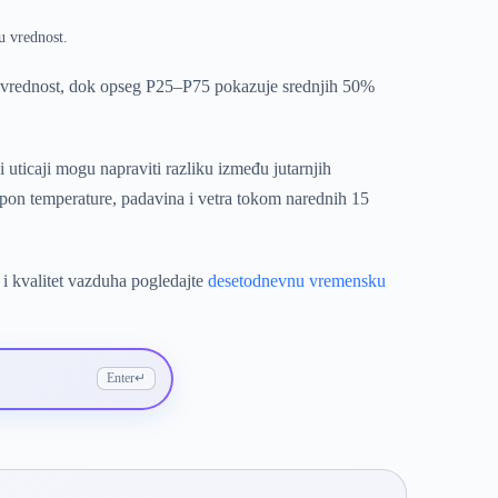
u vrednost.
u vrednost, dok opseg P25–P75 pokazuje srednjih 50%
uticaji mogu napraviti razliku između jutarnjih
on temperature, padavina i vetra tokom narednih 15
 i kvalitet vazduha pogledajte
desetodnevnu vremensku
Enter
↵