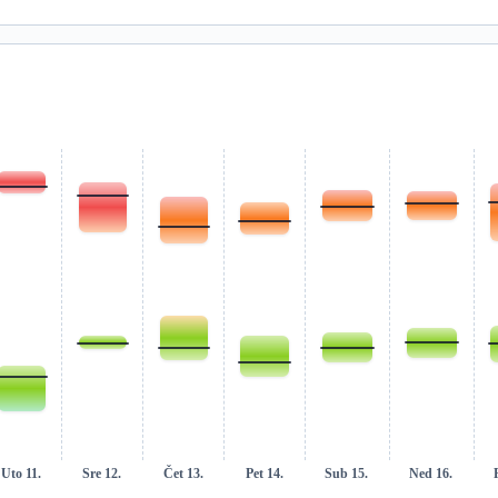
Uto 11.
Sre 12.
Čet 13.
Pet 14.
Sub 15.
Ned 16.