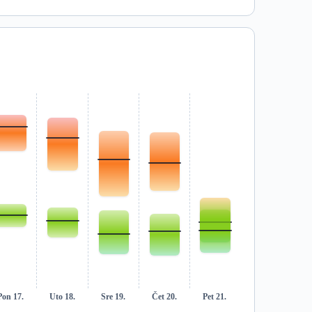
Pon 17.
Uto 18.
Sre 19.
Čet 20.
Pet 21.