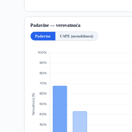
Padavine — verovatnoća
Padavine
CAPE (nestabilnost)