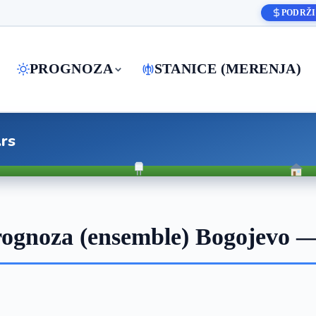
PODRŽI
PROGNOZA
STANICE (MERENJA)
.rs
ognoza (ensemble) Bogojevo —