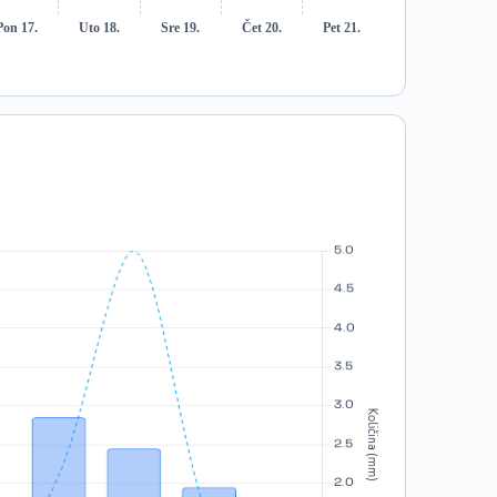
Pon 17.
Uto 18.
Sre 19.
Čet 20.
Pet 21.