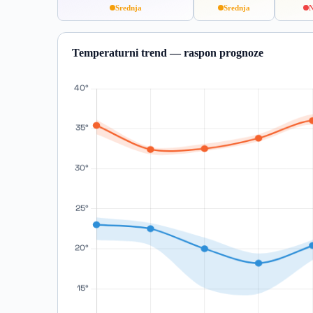
Srednja
Srednja
N
Temperaturni trend — raspon prognoze