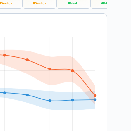
Srednja
Srednja
Visoka
Visoka