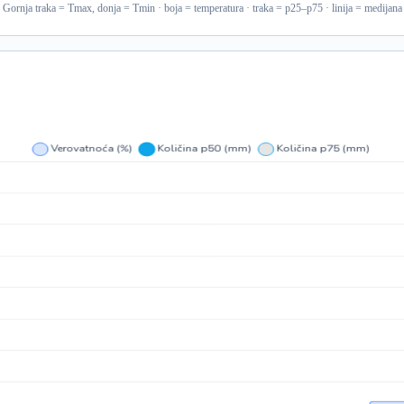
Gornja traka = Tmax, donja = Tmin · boja = temperatura · traka = p25–p75 · linija = medijana