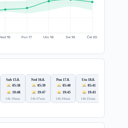
Sub 15.8.
Ned 16.8.
Pon 17.8.
Uto 18.8.
Sre 19.8.
05:38
05:39
05:40
05:41
05:43
19:48
19:47
19:45
19:43
19:42
14h 10min
14h 07min
14h 04min
14h 01min
13h 59min