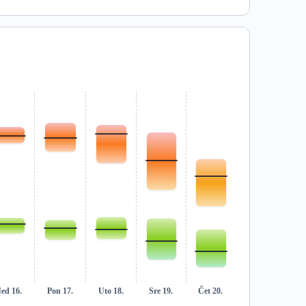
ed 16.
Pon 17.
Uto 18.
Sre 19.
Čet 20.