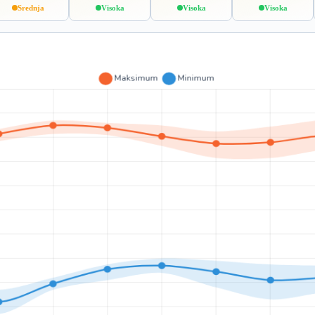
Srednja
Visoka
Visoka
Visoka