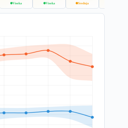
Visoka
Visoka
Srednja
Visoka