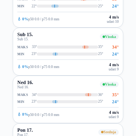
24°
22°
25°
MIN
4 m/s
💧 0%
p50 0.0 / p75 0.0 mm
udari 10
Sub 15.
Visoka
Sub 15.
34°
33°
35°
MAKS
24°
23°
25°
MIN
4 m/s
💧 0%
p50 0.0 / p75 0.0 mm
udari 9
Ned 16.
Visoka
Ned 16.
35°
34°
36°
MAKS
24°
23°
25°
MIN
4 m/s
💧 8%
p50 0.0 / p75 0.0 mm
udari 9
Pon 17.
Srednja
Pon 17.