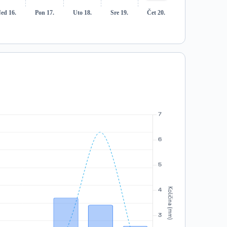
ed 16.
Pon 17.
Uto 18.
Sre 19.
Čet 20.