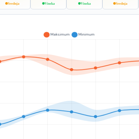
Srednja
Visoka
Visoka
Srednja