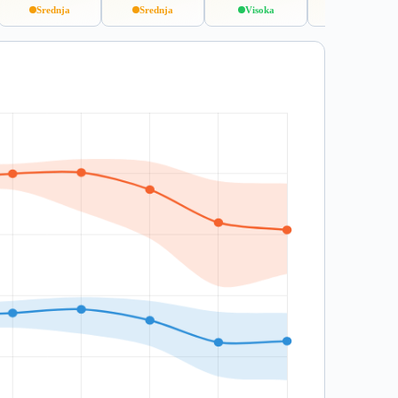
Srednja
Srednja
Visoka
Visoka