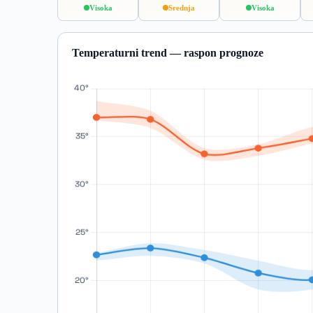
Visoka
Srednja
Visoka
Temperaturni trend — raspon prognoze