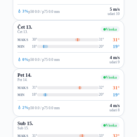
5 m/s
💧 3%
p50 0.0 / p75 0.0 mm
udari 10
Čet 13.
Visoka
Čet 13.
31°
30°
31°
MAKS
19°
18°
20°
MIN
4 m/s
💧 0%
p50 0.0 / p75 0.0 mm
udari 9
Pet 14.
Visoka
Pet 14.
31°
31°
32°
MAKS
19°
18°
20°
MIN
4 m/s
💧 2%
p50 0.0 / p75 0.0 mm
udari 8
Sub 15.
Visoka
Sub 15.
32°
31°
33°
MAKS