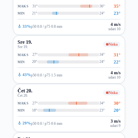
35°
31°
36°
MAKS
23°
21°
24°
MIN
4 m/s
💧 33%
p50 0.0 / p75 0.8 mm
udari 10
Sre 19.
Niska
Sre 19.
31°
27°
34°
MAKS
22°
20°
24°
MIN
4 m/s
💧 43%
p50 0.0 / p75 1.5 mm
udari 10
Čet 20.
Niska
Čet 20.
30°
27°
34°
MAKS
20°
18°
23°
MIN
3 m/s
💧 29%
p50 0.0 / p75 0.6 mm
udari 9