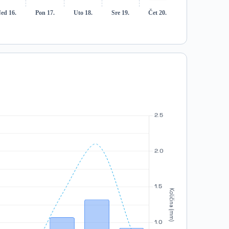
ed 16.
Pon 17.
Uto 18.
Sre 19.
Čet 20.