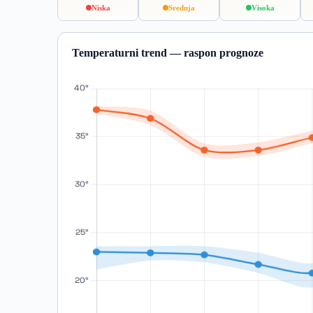
Niska
Srednja
Visoka
Temperaturni trend — raspon prognoze