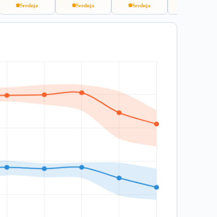
Srednja
Srednja
Srednja
Visoka