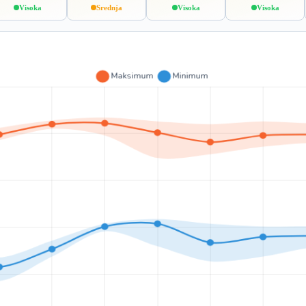
Visoka
Srednja
Visoka
Visoka