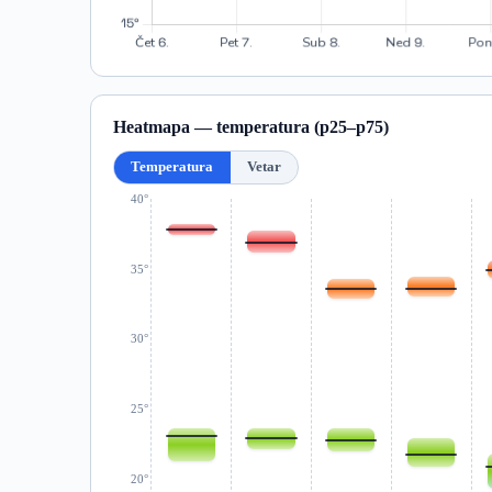
Heatmapa — temperatura (p25–p75)
Temperatura
Vetar
40°
35°
30°
25°
20°