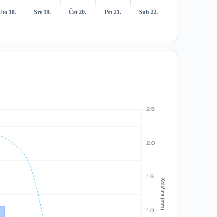
Uto 18.
Sre 19.
Čet 20.
Pet 21.
Sub 22.