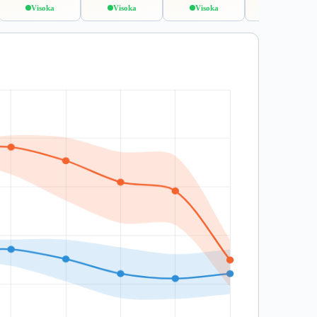
Visoka
Visoka
Visoka
Srednja