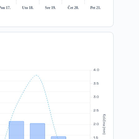
Pon 17.
Uto 18.
Sre 19.
Čet 20.
Pet 21.