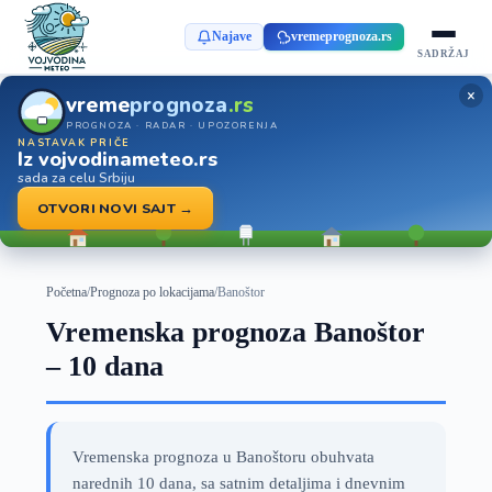
Najave
vremeprognoza.rs
SADRŽAJ
×
vreme
prognoza
.rs
PROGNOZA · RADAR · UPOZORENJA
NASTAVAK PRIČE
Iz vojvodinameteo.rs
sada za celu Srbiju
OTVORI NOVI SAJT →
Početna
/
Prognoza po lokacijama
/
Banoštor
Vremenska prognoza Banoštor
– 10 dana
Vremenska prognoza u Banoštoru obuhvata
narednih 10 dana, sa satnim detaljima i dnevnim