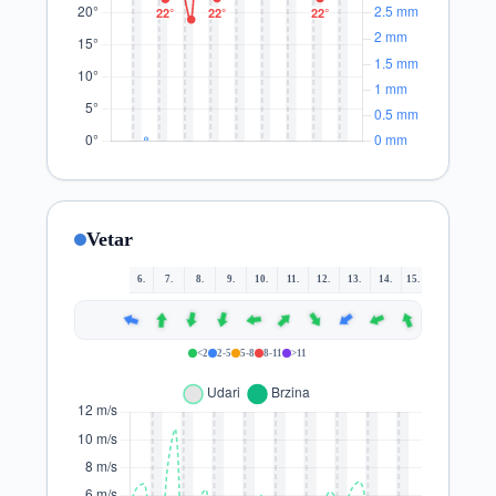
Vetar
6.
7.
8.
9.
10.
11.
12.
13.
14.
15.