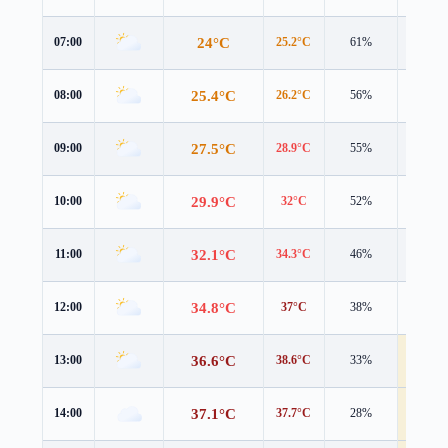
24°C
07:00
25.2°C
61%
1.7 m/s
25.4°C
08:00
26.2°C
56%
2.3 m/s
27.5°C
09:00
28.9°C
55%
2.4 m/s
29.9°C
10:00
32°C
52%
2.4 m/s
32.1°C
11:00
34.3°C
46%
3.3 m/s
34.8°C
12:00
37°C
38%
3.6 m/s
36.6°C
13:00
38.6°C
33%
4.1 m/s
37.1°C
14:00
37.7°C
28%
4.1 m/s