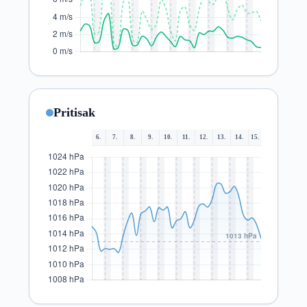
Pritisak
6.
7.
8.
9.
10.
11.
12.
13.
14.
15.