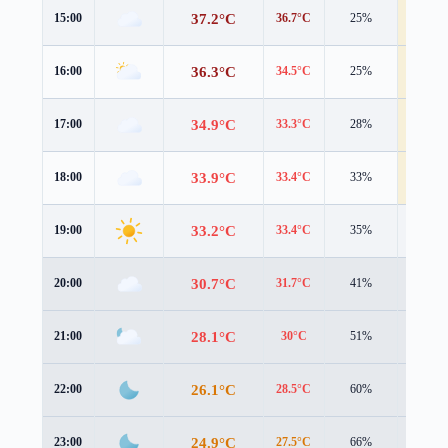
37.2°C
15:00
36.7°C
25%
4.1 m/s
36.3°C
16:00
34.5°C
25%
5.4 m/s
34.9°C
17:00
33.3°C
28%
5.3 m/s
33.9°C
18:00
33.4°C
33%
4.4 m/s
33.2°C
19:00
33.4°C
35%
3.1 m/s
30.7°C
20:00
31.7°C
41%
1.8 m/s
28.1°C
21:00
30°C
51%
1.0 m/s
26.1°C
22:00
28.5°C
60%
0.8 m/s
24.9°C
23:00
27.5°C
66%
0.8 m/s