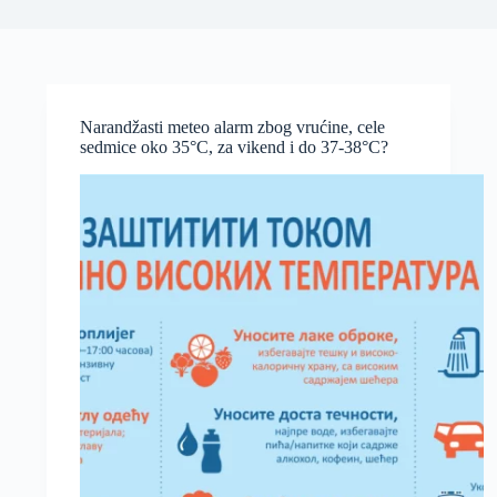
Narandžasti meteo alarm zbog vrućine, cele
sedmice oko 35°C, za vikend i do 37-38°C?