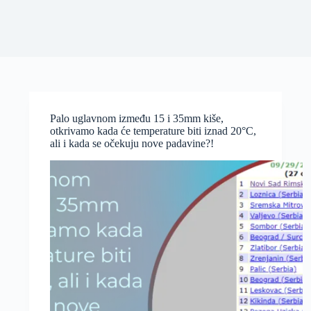
Palo uglavnom između 15 i 35mm kiše,
otkrivamo kada će temperature biti iznad 20°C,
ali i kada se očekuju nove padavine?!