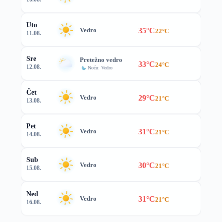
Uto
35°C
Vedro
22°C
11.08.
Sre
Pretežno vedro
33°C
24°C
12.08.
Noću: Vedro
Čet
29°C
Vedro
21°C
13.08.
Pet
31°C
Vedro
21°C
14.08.
Sub
30°C
Vedro
21°C
15.08.
Ned
31°C
Vedro
21°C
16.08.