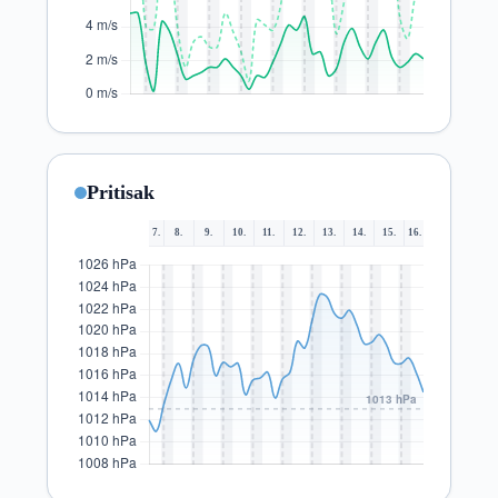
Pritisak
7.
8.
9.
10.
11.
12.
13.
14.
15.
16.