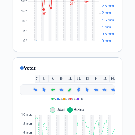
Vetar
7.
8.
9.
10.
11.
12.
13.
14.
15.
16.