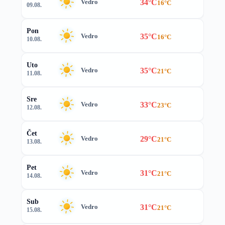
34°C
Vedro
16°C
09.08.
Pon
35°C
Vedro
16°C
10.08.
Uto
35°C
Vedro
21°C
11.08.
Sre
33°C
Vedro
23°C
12.08.
Čet
29°C
Vedro
21°C
13.08.
Pet
31°C
Vedro
21°C
14.08.
Sub
31°C
Vedro
21°C
15.08.