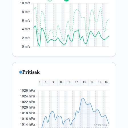
Pritisak
7.
8.
9.
10.
11.
12.
13.
14.
15.
16.