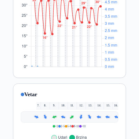
Vetar
7.
8.
9.
10.
11.
12.
13.
14.
15.
16.