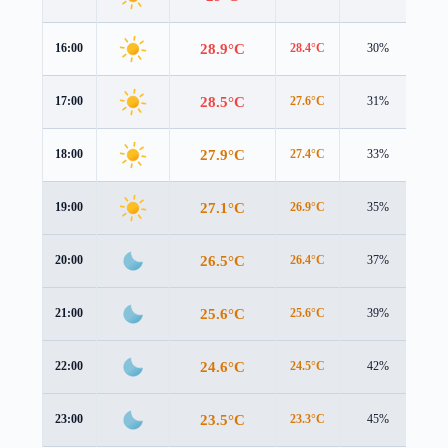
28.9°C
16:00
28.4°C
30%
1.9
28.5°C
17:00
27.6°C
31%
1.4
27.9°C
18:00
27.4°C
33%
0.9
27.1°C
19:00
26.9°C
35%
0.6
26.5°C
20:00
26.4°C
37%
0.5
25.6°C
21:00
25.6°C
39%
0.5
24.6°C
22:00
24.5°C
42%
0.6
23.5°C
23:00
23.3°C
45%
0.7