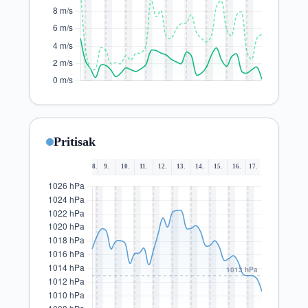
Pritisak
8.
9.
10.
11.
12.
13.
14.
15.
16.
17.