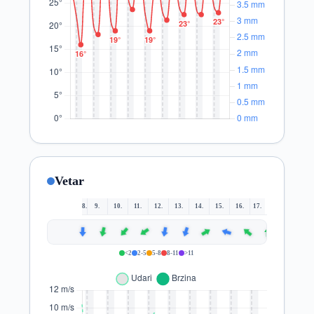
Vetar
8.
9.
10.
11.
12.
13.
14.
15.
16.
17.