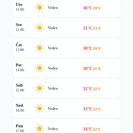
Uto
36°C
Vedro
19°C
11.08.
Sre
31°C
Vedro
23°C
12.08.
Čet
30°C
Vedro
19°C
13.08.
Pet
30°C
Vedro
21°C
14.08.
Sub
32°C
Vedro
22°C
15.08.
Ned
33°C
Vedro
22°C
16.08.
Pon
34°C
Vedro
22°C
17.08.