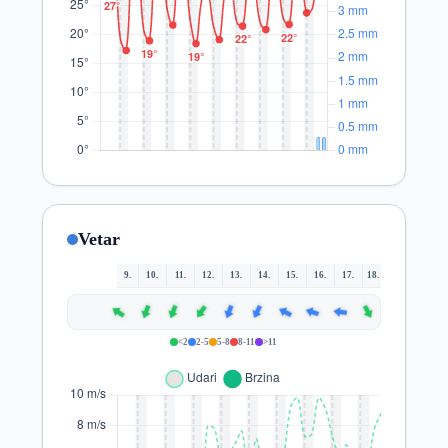
Vetar
9.
10.
11.
12.
13.
14.
15.
16.
17.
18.