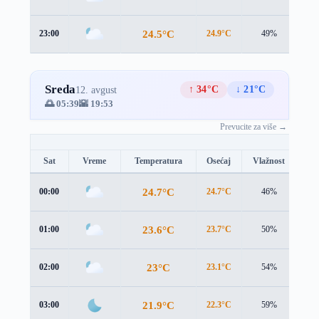
24.5°C
23:00
24.9°C
49%
1.2
Sreda
↑ 34°C
↓ 21°C
12. avgust
🌅 05:39
🌇 19:53
Prevucite za više →
Sat
Vreme
Temperatura
Osećaj
Vlažnost
Br
24.7°C
00:00
24.7°C
46%
1.3
23.6°C
01:00
23.7°C
50%
1.6
23°C
02:00
23.1°C
54%
1.8
21.9°C
03:00
22.3°C
59%
1.6