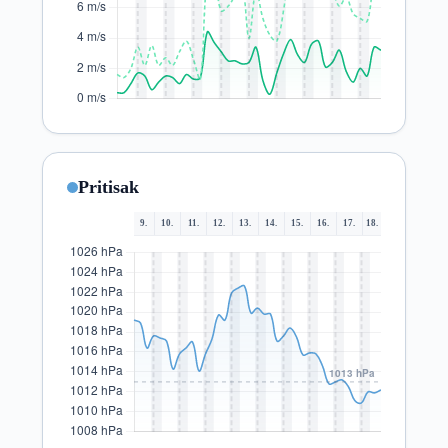
Pritisak
9.
10.
11.
12.
13.
14.
15.
16.
17.
18.