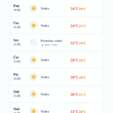
Pon
34°C
Vedro
18°C
10.08.
Uto
34°C
Vedro
22°C
11.08.
Sre
Pretežno vedro
32°C
24°C
12.08.
Noću: Vedro
Čet
28°C
Vedro
20°C
13.08.
Pet
30°C
Vedro
20°C
14.08.
Sub
30°C
Vedro
21°C
15.08.
Ned
31°C
Vedro
20°C