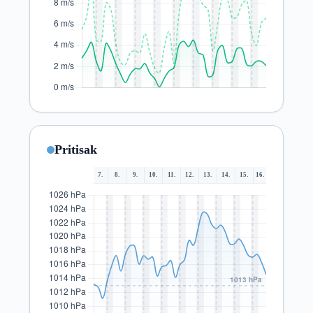
Pritisak
7.
8.
9.
10.
11.
12.
13.
14.
15.
16.