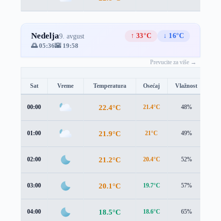
Nedelja
↑ 33°C
↓ 16°C
9. avgust
🌅 05:36
🌇 19:58
Prevucite za više →
Sat
Vreme
Temperatura
Osećaj
Vlažnost
Br
22.4°C
00:00
21.4°C
48%
2.3
21.9°C
01:00
21°C
49%
2.2
21.2°C
02:00
20.4°C
52%
1.9
20.1°C
03:00
19.7°C
57%
1.5
18.5°C
04:00
18.6°C
65%
0.9