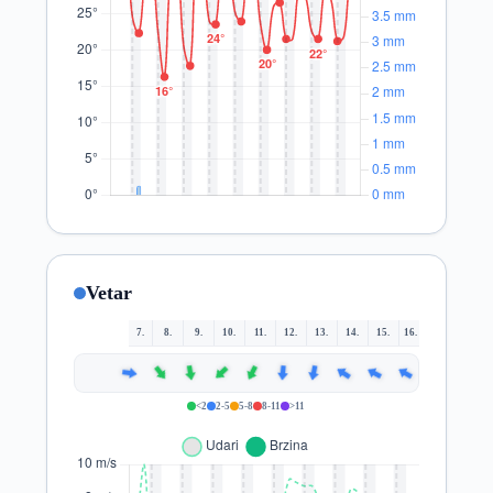
Vetar
7.
8.
9.
10.
11.
12.
13.
14.
15.
16.