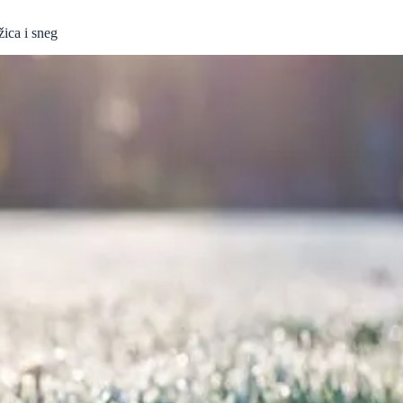
ica i sneg