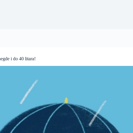
gde i do 40 litara!