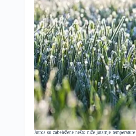
Jutros su zabeležene nešto niže jutarnje temperatu