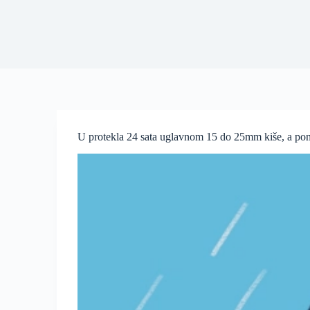
U protekla 24 sata uglavnom 15 do 25mm kiše, a pone