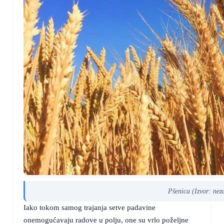
Pšenica (Izvor: nez
Iako tokom samog trajanja setve padavine
onemogućavaju radove u polju, one su vrlo poželjne