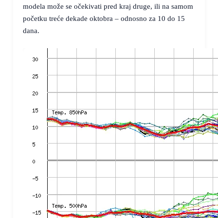
modela može se očekivati pred kraj druge, ili na samom
početku treće dekade oktobra – odnosno za 10 do 15
dana.