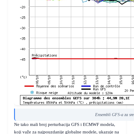
Ensembli GFS-a za sre
Ne tako mali broj perturbacija GFS i ECMWF modela,
koji važe za najpouzdanije globalne modele, ukazuje na