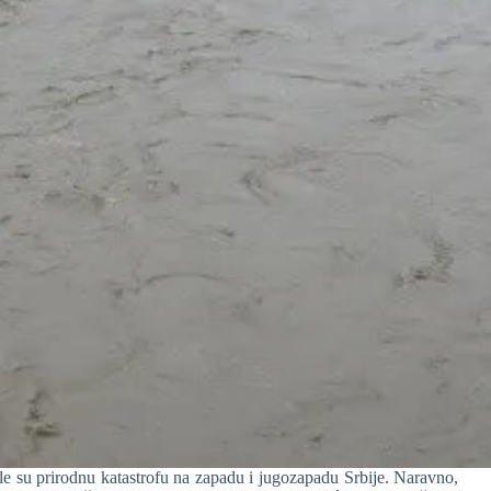
le su prirodnu katastrofu na zapadu i jugozapadu Srbije. Naravno,