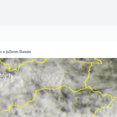
lo u južnom Banatu