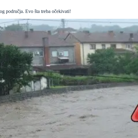
og područja. Evo šta treba očekivati!