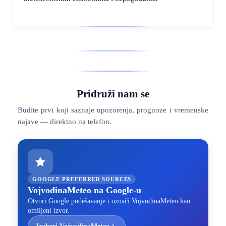
Pridruži nam se
Budite prvi koji saznaje upozorenja, prognoze i vremenske
najave — direktno na telefon.
GOOGLE PREFERRED SOURCES
VojvodinaMeteo na Google-u
Otvori Google podešavanje i označi VojvodinaMeteo kao
omiljeni izvor.