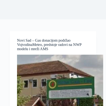
Novi Sad – Gas donacijom podržao
VojvodinaMeteo, predstoje radovi na NWP
modelu i mreži AMS