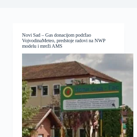
Novi Sad – Gas donacijom podržao
VojvodinaMeteo, predstoje radovi na NWP
modelu i mreži AMS