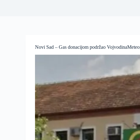
Novi Sad – Gas donacijom podržao VojvodinaMeteo