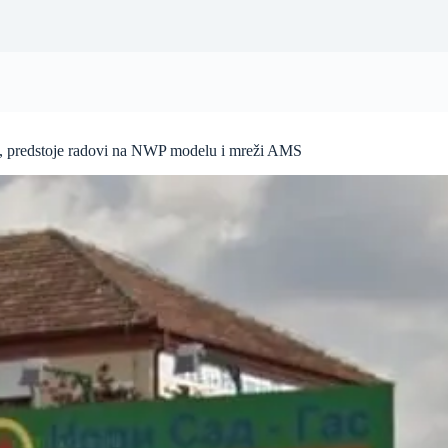
, predstoje radovi na NWP modelu i mreži AMS