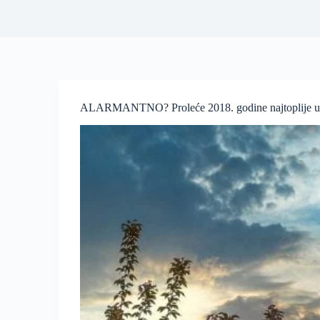
ALARMANTNO? Proleće 2018. godine najtoplije u I