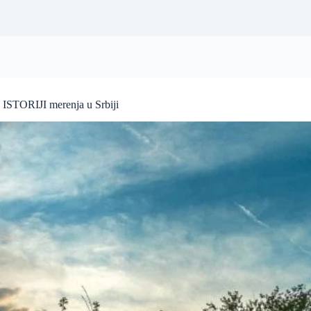
STORIJI merenja u Srbiji