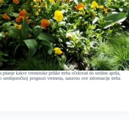
pitanje kakve vremenske prilike treba očekivati do sredine aprila,
o srednjoročnoj prognozi vremena, naravno ove informacije treba