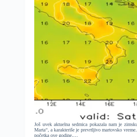
Još uvek aktuelna sedmica pokazala nam je zimsku
Marta“, a karakteriše je prevrtljivo martovsko vreme.
početka ove godine,…