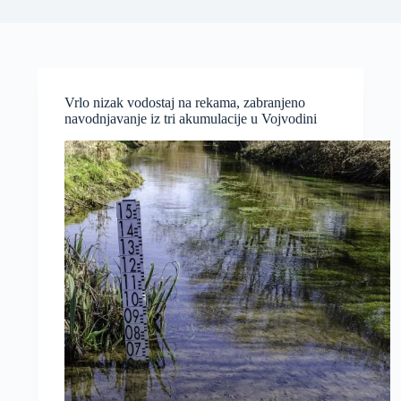
Vrlo nizak vodostaj na rekama, zabranjeno
navodnjavanje iz tri akumulacije u Vojvodini