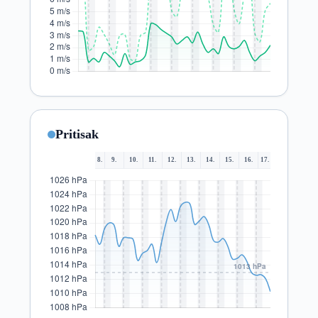
Pritisak
8.
9.
10.
11.
12.
13.
14.
15.
16.
17.