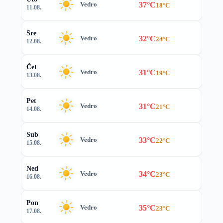
37°C
Vedro
18°C
11.08.
Sre
32°C
Vedro
24°C
12.08.
Čet
31°C
Vedro
19°C
13.08.
Pet
31°C
Vedro
21°C
14.08.
Sub
33°C
Vedro
22°C
15.08.
Ned
34°C
Vedro
23°C
16.08.
Pon
35°C
Vedro
23°C
17.08.