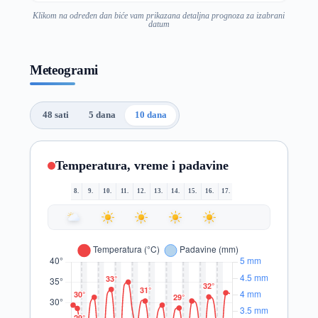
Klikom na određen dan biće vam prikazana detaljna prognoza za izabrani
datum
Meteogrami
48 sati
5 dana
10 dana
Temperatura, vreme i padavine
8.
9.
10.
11.
12.
13.
14.
15.
16.
17.