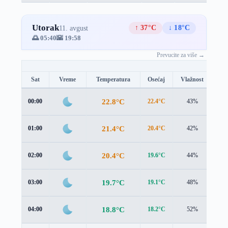
Utorak
↑ 37°C
↓ 18°C
11. avgust
🌅 05:40
🌇 19:58
Prevucite za više →
Sat
Vreme
Temperatura
Osećaj
Vlažnost
Br
22.8°C
00:00
22.4°C
43%
0.6
21.4°C
01:00
20.4°C
42%
0.8
20.4°C
02:00
19.6°C
44%
0.4
19.7°C
03:00
19.1°C
48%
0.4
18.8°C
04:00
18.2°C
52%
0.6