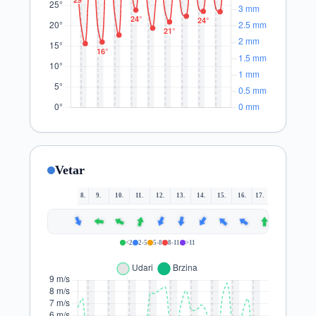
Vetar
8.
9.
10.
11.
12.
13.
14.
15.
16.
17.