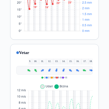
Vetar
9.
10.
11.
12.
13.
14.
15.
16.
17.
18.