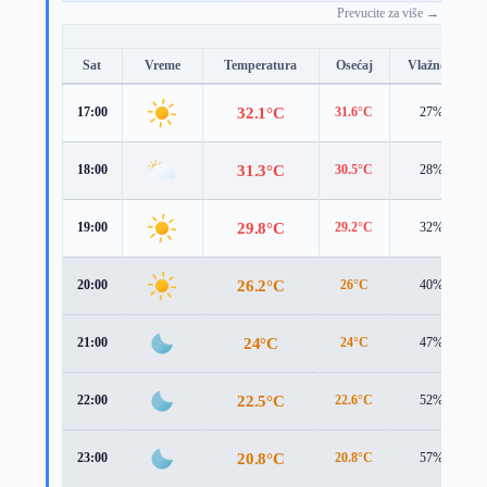
Prevucite za više →
Sat
Vreme
Temperatura
Osećaj
Vlažnost
32.1°C
17:00
31.6°C
27%
31.3°C
18:00
30.5°C
28%
29.8°C
19:00
29.2°C
32%
26.2°C
20:00
26°C
40%
24°C
21:00
24°C
47%
22.5°C
22:00
22.6°C
52%
20.8°C
23:00
20.8°C
57%