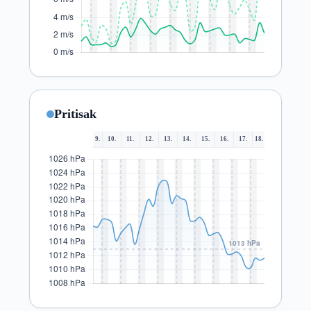
Pritisak
9.
10.
11.
12.
13.
14.
15.
16.
17.
18.