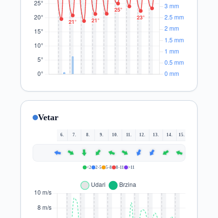
Vetar
6.
7.
8.
9.
10.
11.
12.
13.
14.
15.