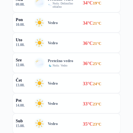
34°C
19°C
Noću: Delimično
09.08.
oblačno
Pon
34°C
Vedro
21°C
10.08.
Uto
36°C
Vedro
21°C
11.08.
Sre
Pretežno vedro
36°C
25°C
12.08.
Noću: Vedro
Čet
33°C
Vedro
24°C
13.08.
Pet
33°C
Vedro
23°C
14.08.
Sub
35°C
Vedro
23°C
15.08.