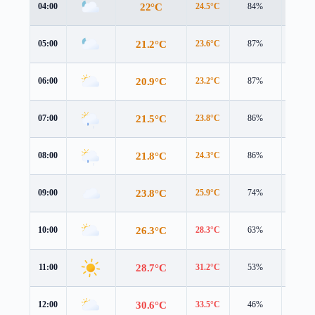
22°C
04:00
24.5°C
84%
1.7 m/
21.2°C
05:00
23.6°C
87%
1.7 m/
20.9°C
06:00
23.2°C
87%
1.6 m/
21.5°C
07:00
23.8°C
86%
1.9 m/
21.8°C
08:00
24.3°C
86%
2.0 m/
23.8°C
09:00
25.9°C
74%
2.3 m/
26.3°C
10:00
28.3°C
63%
2.2 m/
28.7°C
11:00
31.2°C
53%
2.3 m/
30.6°C
12:00
33.5°C
46%
2.4 m/