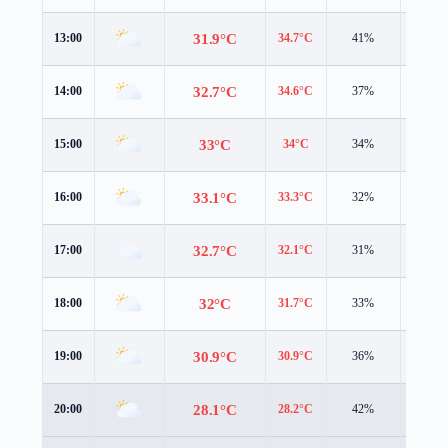
31.9°C
13:00
34.7°C
41%
2.5 m/
32.7°C
14:00
34.6°C
37%
2.9 m/
33°C
15:00
34°C
34%
3.2 m/
33.1°C
16:00
33.3°C
32%
3.2 m/
32.7°C
17:00
32.1°C
31%
3.1 m/
32°C
18:00
31.7°C
33%
2.7 m/
30.9°C
19:00
30.9°C
36%
2.5 m/
28.1°C
20:00
28.2°C
42%
2.3 m/