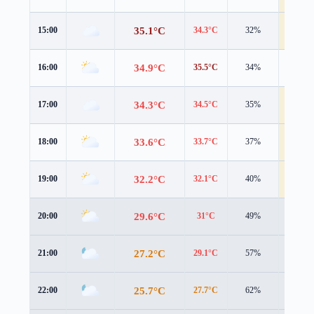
35.1°C
15:00
34.3°C
32%
6.4 m/s
34.9°C
16:00
35.5°C
34%
3.4 m/s
34.3°C
17:00
34.5°C
35%
4.1 m/s
33.6°C
18:00
33.7°C
37%
4.2 m/s
32.2°C
19:00
32.1°C
40%
4.6 m/s
29.6°C
20:00
31°C
49%
2.5 m/s
27.2°C
21:00
29.1°C
57%
1.7 m/s
25.7°C
22:00
27.7°C
62%
1.7 m/s