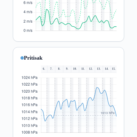
Pritisak
6.
7.
8.
9.
10.
11.
12.
13.
14.
15.